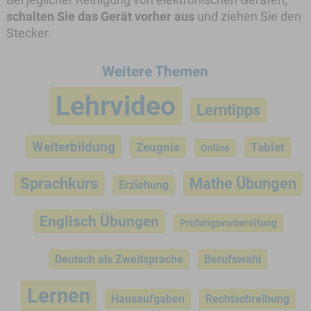
Bei jeglicher Reinigung von elektronischen Geräten,
schalten Sie das Gerät vorher aus
und ziehen Sie den
Stecker.
Weitere Themen
Lehrvideo
Lerntipps
Weiterbildung
Zeugnis
Tablet
Online
Sprachkurs
Mathe Übungen
Erziehung
Englisch Übungen
Prüfungsvorbereitung
Deutsch als Zweitsprache
Berufswahl
Lernen
Hausaufgaben
Rechtschreibung