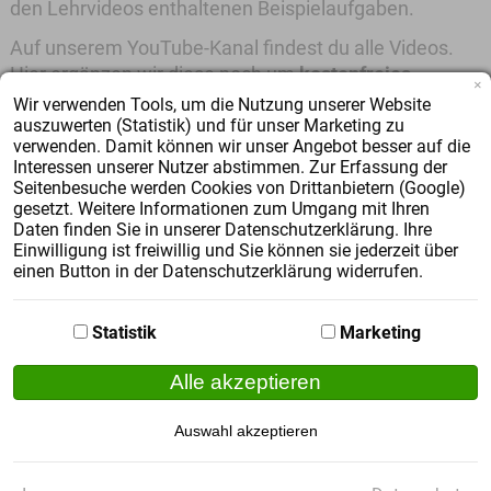
den Lehrvideos enthaltenen Beispielaufgaben.
Auf unserem YouTube-Kanal findest du alle Videos.
Hier ergänzen wir diese noch um
kostenfreies
×
Übungsmaterial mit Lösungen
!
Wir verwenden Tools, um die Nutzung unserer Website
auszuwerten (Statistik) und für unser Marketing zu
verwenden. Damit können wir unser Angebot besser auf die
Interessen unserer Nutzer abstimmen. Zur Erfassung der
Seitenbesuche werden Cookies von Drittanbietern (Google)
gesetzt. Weitere Informationen zum Umgang mit Ihren
Daten finden Sie in unserer Datenschutzerklärung. Ihre
Einwilligung ist freiwillig und Sie können sie jederzeit über
einen Button in der Datenschutzerklärung widerrufen.
Unsere neusten Videos
Statistik
Marketing
Alle akzeptieren
Auswahl akzeptieren