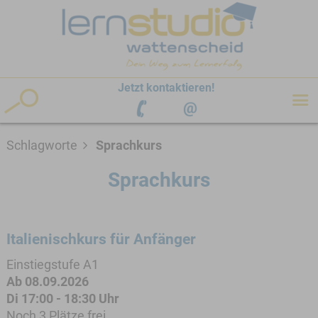
hen
Jetzt kontaktieren!
Schlagworte
Sprachkurs
Sprachkurs
Italienischkurs für Anfänger
Einstiegstufe A1
Ab 08.09.2026
Di 17:00 - 18:30 Uhr
Noch 3 Plätze frei