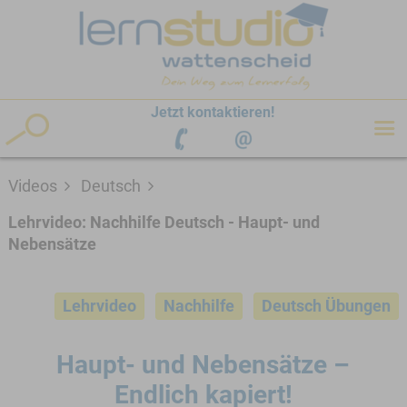
hen
Jetzt kontaktieren!
Videos
Deutsch
Lehrvideo: Nachhilfe Deutsch - Haupt- und
Nebensätze
Lehrvideo
Nachhilfe
Deutsch Übungen
Haupt- und Nebensätze –
Endlich kapiert!