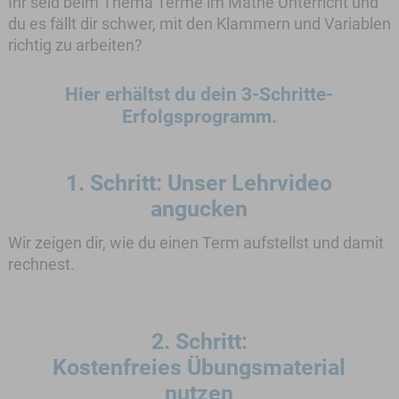
Ihr seid beim Thema Terme im Mathe Unterricht und
du es fällt dir schwer, mit den Klammern und Variablen
richtig zu arbeiten?
Hier erhältst du dein 3-Schritte-
Erfolgsprogramm.
1. Schritt:
Unser Lehrvideo
angucken
Wir zeigen dir, wie du einen Term aufstellst und damit
rechnest.
2. Schritt:
Kostenfreies Übungsmaterial
nutzen