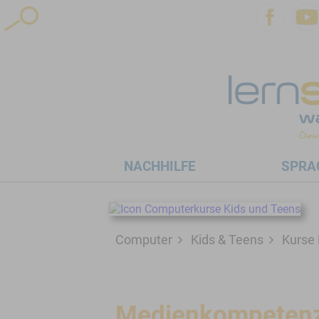
hen
NACHHILFE
SPRA
Computer
Kids & Teens
Kurse 
Medienkompetenz