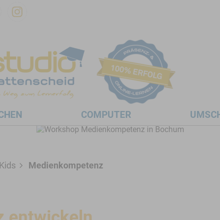
CHEN
COMPUTER
UMSC
Kids
Medienkompetenz
 entwickeln